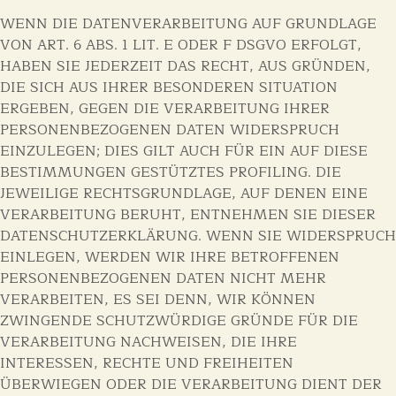
WENN DIE DATENVERARBEITUNG AUF GRUNDLAGE
VON ART. 6 ABS. 1 LIT. E ODER F DSGVO ERFOLGT,
HABEN SIE JEDERZEIT DAS RECHT, AUS GRÜNDEN,
DIE SICH AUS IHRER BESONDEREN SITUATION
ERGEBEN, GEGEN DIE VERARBEITUNG IHRER
PERSONENBEZOGENEN DATEN WIDERSPRUCH
EINZULEGEN; DIES GILT AUCH FÜR EIN AUF DIESE
BESTIMMUNGEN GESTÜTZTES PROFILING. DIE
JEWEILIGE RECHTSGRUNDLAGE, AUF DENEN EINE
VERARBEITUNG BERUHT, ENTNEHMEN SIE DIESER
DATENSCHUTZERKLÄRUNG. WENN SIE WIDERSPRUCH
EINLEGEN, WERDEN WIR IHRE BETROFFENEN
PERSONENBEZOGENEN DATEN NICHT MEHR
VERARBEITEN, ES SEI DENN, WIR KÖNNEN
ZWINGENDE SCHUTZWÜRDIGE GRÜNDE FÜR DIE
VERARBEITUNG NACHWEISEN, DIE IHRE
INTERESSEN, RECHTE UND FREIHEITEN
ÜBERWIEGEN ODER DIE VERARBEITUNG DIENT DER