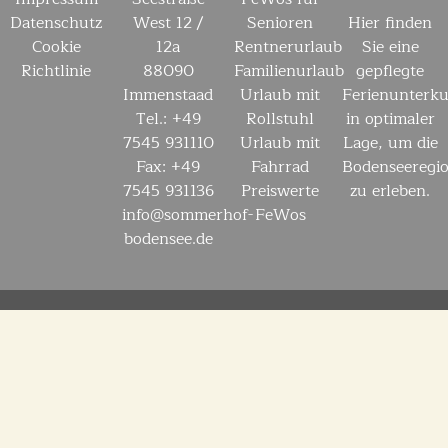
Datenschutz
West 12 /
Senioren
Hier finden
Cookie
12a
Rentnerurlaub
Sie eine
Richtlinie
88090
Familienurlaub
gepflegte
Immenstaad
Urlaub mit
Ferienunterku
Tel.: +49
Rollstuhl
in optimaler
7545 931110
Urlaub mit
Lage, um die
Fax: +49
Fahrrad
Bodenseeregi
7545 931136
Preiswerte
zu erleben.
info@sommerhof-
FeWos
bodensee.de